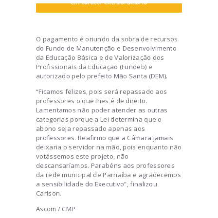
em caráter extraordinário
O pagamento é oriundo da sobra de recursos
do Fundo de Manutenção e Desenvolvimento
da Educação Básica e de Valorização dos
Profissionais da Educação (Fundeb) e
autorizado pelo prefeito Mão Santa (DEM).
“Ficamos felizes, pois será repassado aos
professores o que lhes é de direito.
Lamentamos não poder atender as outras
categorias porque a Lei determina que o
abono seja repassado apenas aos
professores. Reafirmo que a Câmara jamais
deixaria o servidor na mão, pois enquanto não
votássemos este projeto, não
descansaríamos. Parabéns aos professores
da rede municipal de Parnaíba e agradecemos
a sensibilidade do Executivo”, finalizou
Carlson.
Ascom / CMP