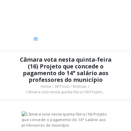
A CÂMARA
VEREADORES
LEGISLATIVO
OUVIDORIA
TRANSPARÊNCIA
Câmara vota nesta quinta-feira
(16) Projeto que concede o
pagamento do 14° salário aos
professores do município
Home
All Posts
Notícias
Câmara vota nesta quinta-feira (16) Projeto...