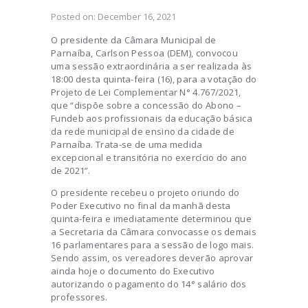
Posted on:
December 16, 2021
O presidente da Câmara Municipal de
Parnaíba, Carlson Pessoa (DEM), convocou
uma sessão extraordinária a ser realizada às
18:00 desta quinta-feira (16), para a votação do
Projeto de Lei Complementar N° 4.767/2021,
que “dispõe sobre a concessão do Abono –
Fundeb aos profissionais da educação básica
da rede municipal de ensino da cidade de
Parnaíba. Trata-se de uma medida
excepcional e transitória no exercício do ano
de 2021”.
O presidente recebeu o projeto oriundo do
Poder Executivo no final da manhã desta
quinta-feira e imediatamente determinou que
a Secretaria da Câmara convocasse os demais
16 parlamentares para a sessão de logo mais.
Sendo assim, os vereadores deverão aprovar
ainda hoje o documento do Executivo
autorizando o pagamento do 14° salário dos
professores.
Presidente Carlson Pessoa convocou sessão