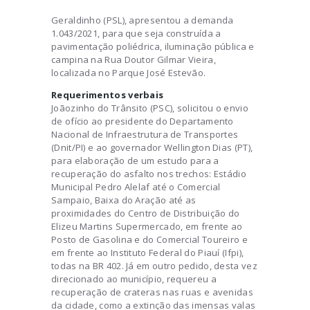
Geraldinho (PSL), apresentou a demanda
1.043/2021, para que seja construída a
pavimentação poliédrica, iluminação pública e
campina na Rua Doutor Gilmar Vieira,
localizada no Parque José Estevão.
Requerimentos verbais
Joãozinho do Trânsito (PSC), solicitou o envio
de ofício ao presidente do Departamento
Nacional de Infraestrutura de Transportes
(Dnit/PI) e ao governador Wellington Dias (PT),
para elaboração de um estudo para a
recuperação do asfalto nos trechos: Estádio
Municipal Pedro Alelaf até o Comercial
Sampaio, Baixa do Aração até as
proximidades do Centro de Distribuição do
Elizeu Martins Supermercado, em frente ao
Posto de Gasolina e do Comercial Toureiro e
em frente ao Instituto Federal do Piauí (Ifpi),
todas na BR 402. Já em outro pedido, desta vez
direcionado ao município, requereu a
recuperação de crateras nas ruas e avenidas
da cidade, como a extinção das imensas valas