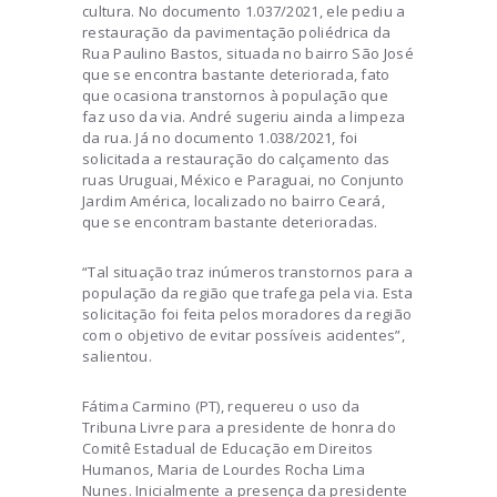
cultura. No documento 1.037/2021, ele pediu a
restauração da pavimentação poliédrica da
Rua Paulino Bastos, situada no bairro São José
que se encontra bastante deteriorada, fato
que ocasiona transtornos à população que
faz uso da via. André sugeriu ainda a limpeza
da rua. Já no documento 1.038/2021, foi
solicitada a restauração do calçamento das
ruas Uruguai, México e Paraguai, no Conjunto
Jardim América, localizado no bairro Ceará,
que se encontram bastante deterioradas.
“Tal situação traz inúmeros transtornos para a
população da região que trafega pela via. Esta
solicitação foi feita pelos moradores da região
com o objetivo de evitar possíveis acidentes”,
salientou.
Fátima Carmino (PT), requereu o uso da
Tribuna Livre para a presidente de honra do
Comitê Estadual de Educação em Direitos
Humanos, Maria de Lourdes Rocha Lima
Nunes. Inicialmente a presença da presidente