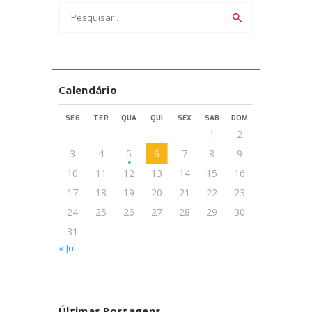
Pesquisar
por:
Calendário
SEG
TER
QUA
QUI
SEX
SÁB
DOM
1
2
3
4
5
6
7
8
9
10
11
12
13
14
15
16
17
18
19
20
21
22
23
24
25
26
27
28
29
30
31
« Jul
Últimas Postagens