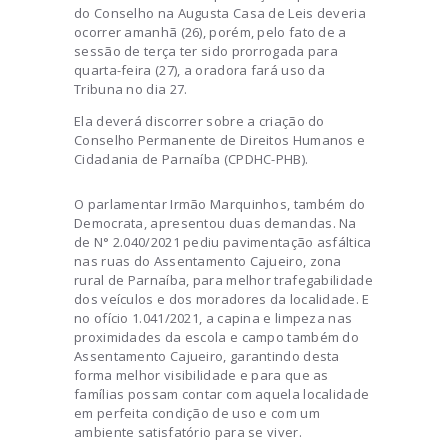
do Conselho na Augusta Casa de Leis deveria
ocorrer amanhã (26), porém, pelo fato de a
sessão de terça ter sido prorrogada para
quarta-feira (27), a oradora fará uso da
Tribuna no dia 27.
Ela deverá discorrer sobre a criação do
Conselho Permanente de Direitos Humanos e
Cidadania de Parnaíba (CPDHC-PHB).
O parlamentar Irmão Marquinhos, também do
Democrata, apresentou duas demandas. Na
de N° 2.040/2021 pediu pavimentação asfáltica
nas ruas do Assentamento Cajueiro, zona
rural de Parnaíba, para melhor trafegabilidade
dos veículos e dos moradores da localidade. E
no ofício 1.041/2021, a capina e limpeza nas
proximidades da escola e campo também do
Assentamento Cajueiro, garantindo desta
forma melhor visibilidade e para que as
famílias possam contar com aquela localidade
em perfeita condição de uso e com um
ambiente satisfatório para se viver.