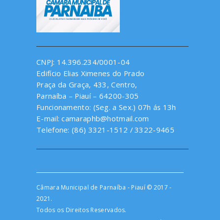
CNPJ: 14.396.234/0001-04
Edifício Elias Ximenes do Prado
Praça da Graça, 433, Centro,
Parnaíba – Piauí – 64200-305
Funcionamento: (Seg. a Sex.) 07h ás 13h
E-mail: camaraphb@hotmail.com
Telefone: (86) 3321-1512 / 3322-9465
Câmara Municipal de Parnaíba - Piauí © 2017 -
2021.
Todos os Direitos Reservados.