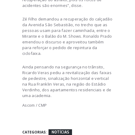
acidentes são enormes”, disse.
Zé Filho demandou a recuperação do calçadão
da Avenida São Sebastião, no trecho que as
pessoas usam para fazer caminhada, entre o
Mirante e o Balão do M. Shows. Ronaldo Prado
emendou o discurso e aproveitou também
para reforçar o pedido de repintura da
ciclofaixa.
Ainda pensando na segurança no trânsito,
Ricardo Veras pediu a revitalização das faixas
de pedestre, sinalização horizontal e vertical
na Rua Franklin Veras, na região do Estádio
Verdinho, dos apartamentos residenciais e de
uma academia.
Ascom / CMP
CATEGORIAS:
NOTÍCIAS