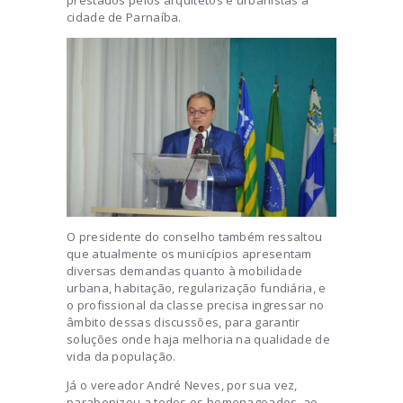
prestados pelos arquitetos e urbanistas à
cidade de Parnaíba.
O presidente do conselho também ressaltou
que atualmente os municípios apresentam
diversas demandas quanto à mobilidade
urbana, habitação, regularização fundiária, e
o profissional da classe precisa ingressar no
âmbito dessas discussões, para garantir
soluções onde haja melhoria na qualidade de
vida da população.
Já o vereador André Neves, por sua vez,
parabenizou a todos os homenageados, ao