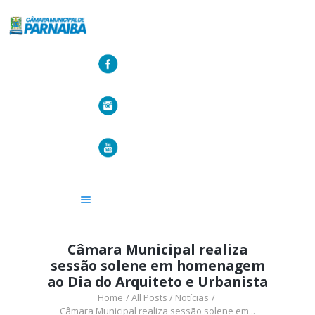
A CÂMARA
VEREADORES
LEGISLATIVO
OUVIDORIA
TRANSPARÊNCIA
Câmara Municipal realiza
sessão solene em homenagem
ao Dia do Arquiteto e Urbanista
Home
All Posts
Notícias
Câmara Municipal realiza sessão solene em...