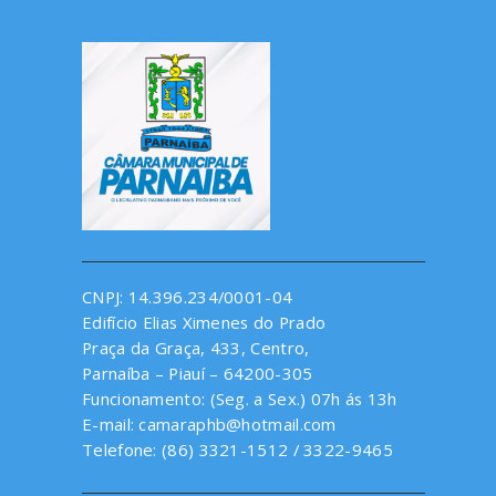
CNPJ: 14.396.234/0001-04
Edifício Elias Ximenes do Prado
Praça da Graça, 433, Centro,
Parnaíba – Piauí – 64200-305
Funcionamento: (Seg. a Sex.) 07h ás 13h
E-mail: camaraphb@hotmail.com
Telefone: (86) 3321-1512 / 3322-9465