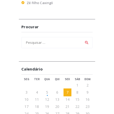
Zé Filho Caxingó
Procurar
Pesquisar
por:
Calendário
SEG
TER
QUA
QUI
SEX
SÁB
DOM
1
2
3
4
5
6
7
8
9
10
11
12
13
14
15
16
17
18
19
20
21
22
23
24
25
26
27
28
29
30