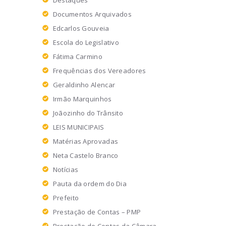
Destaques
Documentos Arquivados
Edcarlos Gouveia
Escola do Legislativo
Fátima Carmino
Frequências dos Vereadores
Geraldinho Alencar
Irmão Marquinhos
Joãozinho do Trânsito
LEIS MUNICIPAIS
Matérias Aprovadas
Neta Castelo Branco
Notícias
Pauta da ordem do Dia
Prefeito
Prestação de Contas – PMP