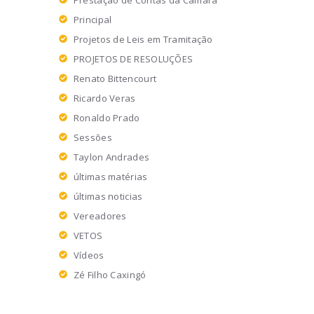
Prestação de Contas da Câmara
Principal
Projetos de Leis em Tramitação
PROJETOS DE RESOLUÇÕES
Renato Bittencourt
Ricardo Veras
Ronaldo Prado
Sessões
Taylon Andrades
últimas matérias
últimas noticias
Vereadores
VETOS
Vídeos
Zé Filho Caxingó