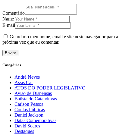
Comentário
Name
E-mail
Guardar o meu nome, email e site neste navegador para a
próxima vez que eu comentar.
Categórias
André Neves
Assis Car
ATOS DO PODER LEGISLATIVO
Aviso de Dispensas
Batista do Catanduvas
Carlson Pessoa
Contas Públicas
Daniel Jackson
Datas Comemorativas
David Soares
Destaques