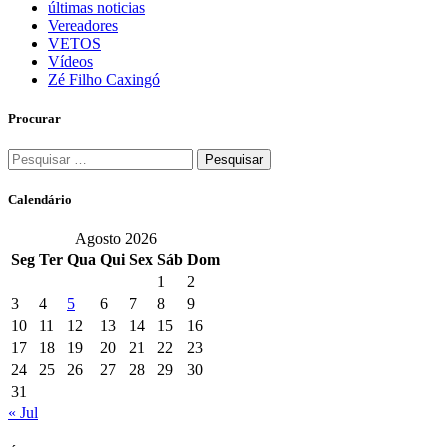
últimas noticias
Vereadores
VETOS
Vídeos
Zé Filho Caxingó
Procurar
Pesquisar
por:
Calendário
Agosto 2026
Seg
Ter
Qua
Qui
Sex
Sáb
Dom
1
2
3
4
5
6
7
8
9
10
11
12
13
14
15
16
17
18
19
20
21
22
23
24
25
26
27
28
29
30
31
« Jul