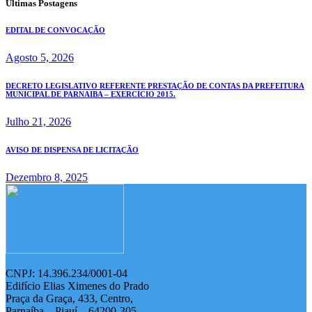
Últimas Postagens
EDITAL DE CONVOCAÇÃO
Agosto 5, 2026
DECRETO LEGISLATIVO REFERENTE PRESTAÇÃO DE CONTAS DA PREFEITURA
MUNICIPAL DE PARNAIBA – EXERCÍCIO 2015.
Julho 21, 2026
AVISO DE DISPENSA DE LICITAÇÃO
Dezembro 8, 2025
CNPJ: 14.396.234/0001-04
Edifício Elias Ximenes do Prado
Praça da Graça, 433, Centro,
Parnaíba – Piauí – 64200-305