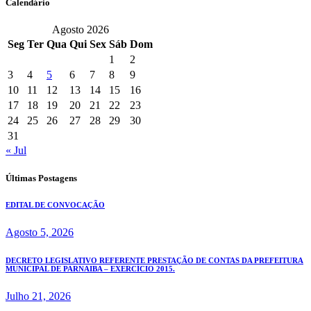
Calendário
Agosto 2026
Seg
Ter
Qua
Qui
Sex
Sáb
Dom
1
2
3
4
5
6
7
8
9
10
11
12
13
14
15
16
17
18
19
20
21
22
23
24
25
26
27
28
29
30
31
« Jul
Últimas Postagens
EDITAL DE CONVOCAÇÃO
Agosto 5, 2026
DECRETO LEGISLATIVO REFERENTE PRESTAÇÃO DE CONTAS DA PREFEITURA
MUNICIPAL DE PARNAIBA – EXERCÍCIO 2015.
Julho 21, 2026