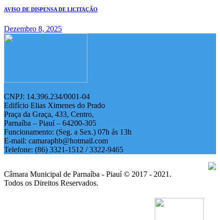
AVISO DE DISPENSA DE LICITAÇÃO
Dezembro 8, 2025
CNPJ: 14.396.234/0001-04
Edifício Elias Ximenes do Prado
Praça da Graça, 433, Centro,
Parnaíba – Piauí – 64200-305
Funcionamento: (Seg. a Sex.) 07h ás 13h
E-mail: camaraphb@hotmail.com
Telefone: (86) 3321-1512 / 3322-9465
Câmara Municipal de Parnaíba - Piauí © 2017 - 2021.
Todos os Direitos Reservados.