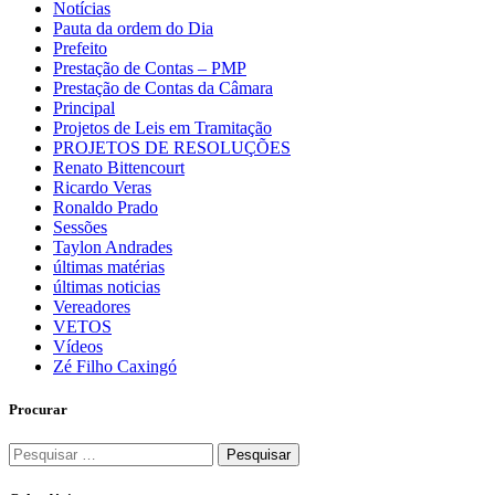
Notícias
Pauta da ordem do Dia
Prefeito
Prestação de Contas – PMP
Prestação de Contas da Câmara
Principal
Projetos de Leis em Tramitação
PROJETOS DE RESOLUÇÕES
Renato Bittencourt
Ricardo Veras
Ronaldo Prado
Sessões
Taylon Andrades
últimas matérias
últimas noticias
Vereadores
VETOS
Vídeos
Zé Filho Caxingó
Procurar
Pesquisar
por: