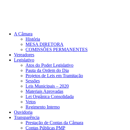
A Câmara
História
MESA DIRETORA
COMISSÕES PERMANENTES
Vereadores
Legislativo
Atos do Poder Legislativo
Pauta da Ordem do Dia
Projetos de Leis em Tramitação
Sessões
Leis Municipais – 2020
Materiais Aprovadas
Lei Orgânica Consolidada
Vetos
Regimento Interno
Ouvidoria
Transparência
Prestação de Contas da Câmara
Contas Públicas PMP