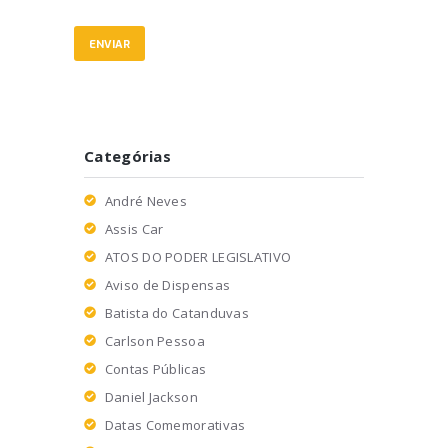
Categórias
André Neves
Assis Car
ATOS DO PODER LEGISLATIVO
Aviso de Dispensas
Batista do Catanduvas
Carlson Pessoa
Contas Públicas
Daniel Jackson
Datas Comemorativas