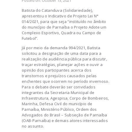
Posted on:
October 13, 2021
Batista do Catanduva (Solidariedade),
apresentou o Indicativo de Projeto Lei N°
014/2021, para que seja “instituído no âmbito
do município de Parnaíba o Projeto Adote um
Complexo Esportivo, Quadra ou Campo de
Futebol”.
Já por meio da demanda 994/2021, Batista
solicitou a designação de uma data para a
realização de audiência pública para discutir,
traçar estratégias, planejar ações e ouvir a
opinião dos participantes acerca dos
transtornos e prejuízos causados pelas
enchentes que ocorrem no período invernoso.
Para o debate deverão ser convidados
integrantes da Secretaria Municipal de
Infraestrutura, Agespisa, Corpo de Bombeiros,
Marinha, Defesa Civil do município de
Parnaíba, Ministério Público, Ordem dos
Advogados do Brasil – Subseção de Parnaíba
(OAB-Parnaíba) e demais atores interessados
no assunto.