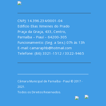
CNPJ: 14.396.234/0001-04
Edifício Elias Ximenes do Prado
Praça da Graça, 433, Centro,
Parnaíba – Piauí – 64200-305
Funcionamento: (Seg. a Sex.) 07h ás 13h
E-mail: camaraphb@hotmail.com
Telefone: (86) 3321-1512 / 3322-9465
Câmara Municipal de Parnaíba - Piauí © 2017 -
2021.
Todos os Direitos Reservados.