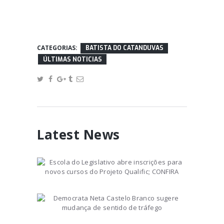
CATEGORIAS:
BATISTA DO CATANDUVAS
ÚLTIMAS NOTICIAS
Latest News
Escola do Legislativo abre
inscrições para novos cursos
do Projeto Qualific; CONFIRA
August 20, 2025
Democrata Neta Castelo
Branco sugere mudança de
sentido de tráfego
August 31, 2021