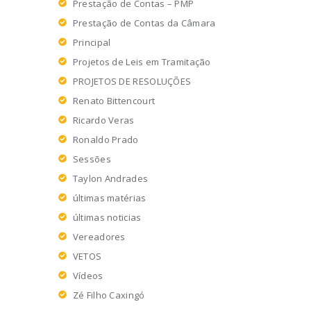
Prestação de Contas – PMP
Prestação de Contas da Câmara
Principal
Projetos de Leis em Tramitação
PROJETOS DE RESOLUÇÕES
Renato Bittencourt
Ricardo Veras
Ronaldo Prado
Sessões
Taylon Andrades
últimas matérias
últimas noticias
Vereadores
VETOS
Vídeos
Zé Filho Caxingó