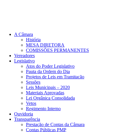
A Câmara
História
MESA DIRETORA
COMISSÕES PERMANENTES
Vereadores
Legislativo
Atos do Poder Legislativo
Pauta da Ordem do Dia
Projetos de Leis em Tramitação
Sessões
Leis Municipais – 2020
Materiais Aprovadas
Lei Orgânica Consolidada
Vetos
Regimento Interno
Ouvidoria
Transparência
Prestação de Contas da Câmara
Contas Públicas PMP