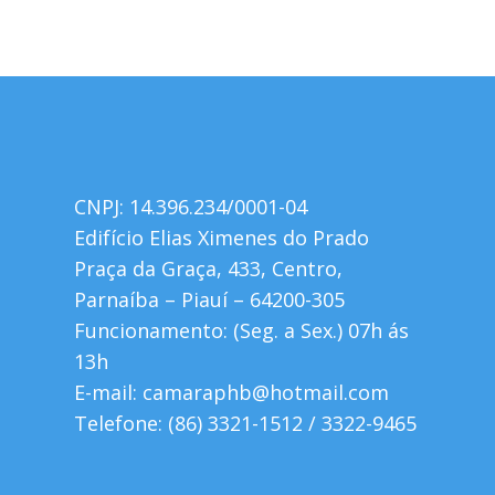
CNPJ: 14.396.234/0001-04
Edifício Elias Ximenes do Prado
Praça da Graça, 433, Centro,
Parnaíba – Piauí – 64200-305
Funcionamento: (Seg. a Sex.) 07h ás
13h
E-mail: camaraphb@hotmail.com
Telefone: (86) 3321-1512 / 3322-9465