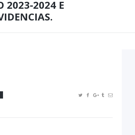
 2023-2024 E
IDENCIAS.
O