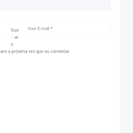
Gua
rdar
o
para a próxima vez que eu comentar.