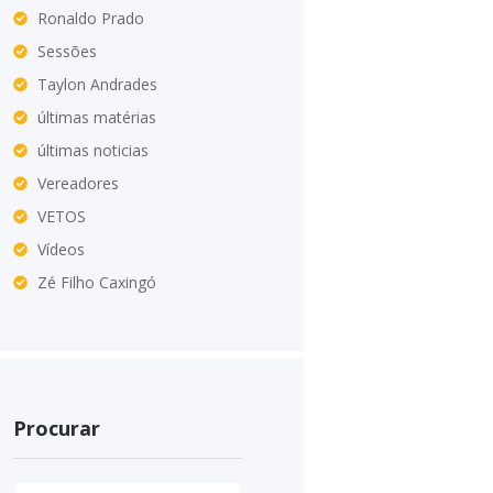
Ronaldo Prado
Sessões
Taylon Andrades
últimas matérias
últimas noticias
Vereadores
VETOS
Vídeos
Zé Filho Caxingó
Procurar