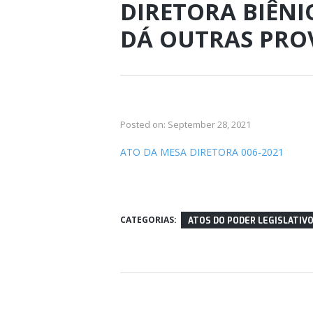
DIRETORA BIÊNIO
DÁ OUTRAS PROV
Posted on:
September 28, 2021
ATO DA MESA DIRETORA 006-2021
CATEGORIAS:
ATOS DO PODER LEGISLATIV