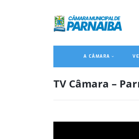
A CÂMARA
V
TV Câmara – Par