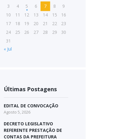
3
4
5
6
7
8
9
10
11
12
13
14
15
16
17
18
19
20
21
22
23
24
25
26
27
28
29
30
31
« Jul
Últimas Postagens
EDITAL DE CONVOCAÇÃO
Agosto 5, 2026
DECRETO LEGISLATIVO
REFERENTE PRESTAÇÃO DE
CONTAS DA PREFEITURA