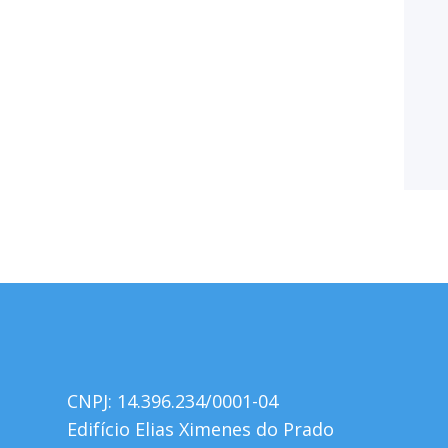
CNPJ: 14.396.234/0001-04
Edifício Elias Ximenes do Prado