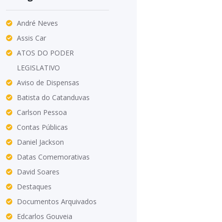
André Neves
Assis Car
ATOS DO PODER
LEGISLATIVO
Aviso de Dispensas
Batista do Catanduvas
Carlson Pessoa
Contas Públicas
Daniel Jackson
Datas Comemorativas
David Soares
Destaques
Documentos Arquivados
Edcarlos Gouveia