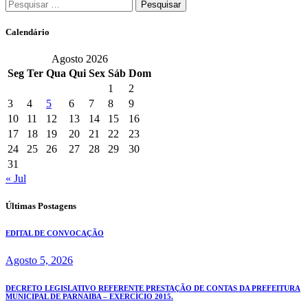
Pesquisar
por:
Calendário
Agosto 2026
Seg
Ter
Qua
Qui
Sex
Sáb
Dom
1
2
3
4
5
6
7
8
9
10
11
12
13
14
15
16
17
18
19
20
21
22
23
24
25
26
27
28
29
30
31
« Jul
Últimas Postagens
EDITAL DE CONVOCAÇÃO
Agosto 5, 2026
DECRETO LEGISLATIVO REFERENTE PRESTAÇÃO DE CONTAS DA PREFEITURA
MUNICIPAL DE PARNAIBA – EXERCÍCIO 2015.