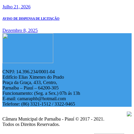
Julho 21, 2026
AVISO DE DISPENSA DE LICITAÇÃO
Dezembro 8, 2025
CNPJ: 14.396.234/0001-04
Edifício Elias Ximenes do Prado
Praça da Graça, 433, Centro,
Parnaíba – Piauí – 64200-305
Funcionamento: (Seg. a Sex.) 07h ás 13h
E-mail: camaraphb@hotmail.com
Telefone: (86) 3321-1512 / 3322-9465
Câmara Municipal de Parnaíba - Piauí © 2017 - 2021.
Todos os Direitos Reservados.