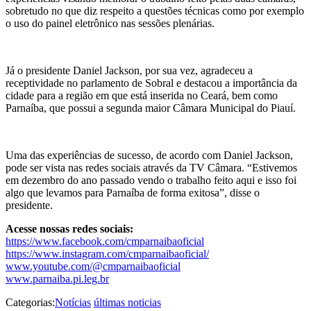
sobretudo no que diz respeito a questões técnicas como por exemplo
o uso do painel eletrônico nas sessões plenárias.
Já o presidente Daniel Jackson, por sua vez, agradeceu a
receptividade no parlamento de Sobral e destacou a importância da
cidade para a região em que está inserida no Ceará, bem como
Parnaíba, que possui a segunda maior Câmara Municipal do Piauí.
Uma das experiências de sucesso, de acordo com Daniel Jackson,
pode ser vista nas redes sociais através da TV Câmara. “Estivemos
em dezembro do ano passado vendo o trabalho feito aqui e isso foi
algo que levamos para Parnaíba de forma exitosa”, disse o
presidente.
Acesse nossas redes sociais:
https://www.facebook.com/cmparnaibaoficial
https://www.instagram.com/cmparnaibaoficial/
www.youtube.com/@cmparnaibaoficial
www.parnaiba.pi.leg.br
Categorias:
Notícias
últimas noticias