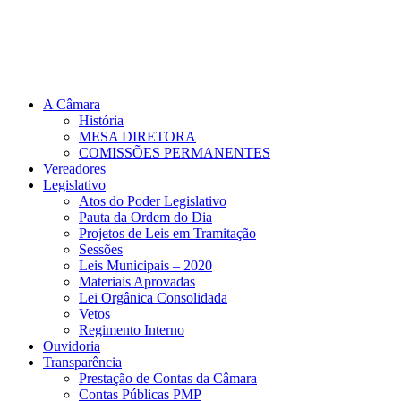
A Câmara
História
MESA DIRETORA
COMISSÕES PERMANENTES
Vereadores
Legislativo
Atos do Poder Legislativo
Pauta da Ordem do Dia
Projetos de Leis em Tramitação
Sessões
Leis Municipais – 2020
Materiais Aprovadas
Lei Orgânica Consolidada
Vetos
Regimento Interno
Ouvidoria
Transparência
Prestação de Contas da Câmara
Contas Públicas PMP