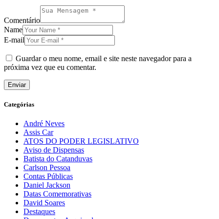
Comentário
Name
E-mail
Guardar o meu nome, email e site neste navegador para a
próxima vez que eu comentar.
Categórias
André Neves
Assis Car
ATOS DO PODER LEGISLATIVO
Aviso de Dispensas
Batista do Catanduvas
Carlson Pessoa
Contas Públicas
Daniel Jackson
Datas Comemorativas
David Soares
Destaques