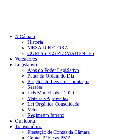
A Câmara
História
MESA DIRETORA
COMISSÕES PERMANENTES
Vereadores
Legislativo
Atos do Poder Legislativo
Pauta da Ordem do Dia
Projetos de Leis em Tramitação
Sessões
Leis Municipais – 2020
Materiais Aprovadas
Lei Orgânica Consolidada
Vetos
Regimento Interno
Ouvidoria
Transparência
Prestação de Contas da Câmara
Contas Públicas PMP