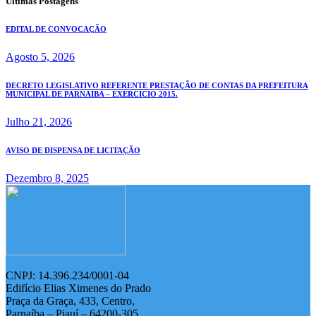
Últimas Postagens
EDITAL DE CONVOCAÇÃO
Agosto 5, 2026
DECRETO LEGISLATIVO REFERENTE PRESTAÇÃO DE CONTAS DA PREFEITURA
MUNICIPAL DE PARNAIBA – EXERCÍCIO 2015.
Julho 21, 2026
AVISO DE DISPENSA DE LICITAÇÃO
Dezembro 8, 2025
CNPJ: 14.396.234/0001-04
Edifício Elias Ximenes do Prado
Praça da Graça, 433, Centro,
Parnaíba – Piauí – 64200-305