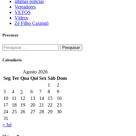
últimas noticias
Vereadores
VETOS
Vídeos
Zé Filho Caxingó
Procurar
Pesquisar
por:
Calendário
Agosto 2026
Seg
Ter
Qua
Qui
Sex
Sáb
Dom
1
2
3
4
5
6
7
8
9
10
11
12
13
14
15
16
17
18
19
20
21
22
23
24
25
26
27
28
29
30
31
« Jul