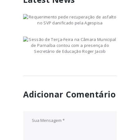
Requerimento pede
recuperação de asfalto no
SVP danificado pela Agespisa
September 16, 2021
Sessão de Terça-Feira na
Câmara Municipal de
Parnaíba contou com a
May 31, 2017
presença do Secretário de
Educação Roger Jacob
Adicionar Comentário