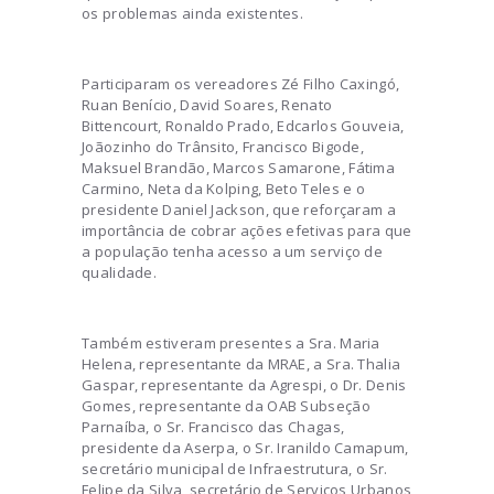
os problemas ainda existentes.
Participaram os vereadores Zé Filho Caxingó,
Ruan Benício, David Soares, Renato
Bittencourt, Ronaldo Prado, Edcarlos Gouveia,
Joãozinho do Trânsito, Francisco Bigode,
Maksuel Brandão, Marcos Samarone, Fátima
Carmino, Neta da Kolping, Beto Teles e o
presidente Daniel Jackson, que reforçaram a
importância de cobrar ações efetivas para que
a população tenha acesso a um serviço de
qualidade.
Também estiveram presentes a Sra. Maria
Helena, representante da MRAE, a Sra. Thalia
Gaspar, representante da Agrespi, o Dr. Denis
Gomes, representante da OAB Subseção
Parnaíba, o Sr. Francisco das Chagas,
presidente da Aserpa, o Sr. Iranildo Camapum,
secretário municipal de Infraestrutura, o Sr.
Felipe da Silva, secretário de Serviços Urbanos