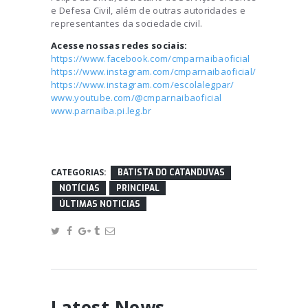
e Defesa Civil, além de outras autoridades e
representantes da sociedade civil.
Acesse nossas redes sociais:
https://www.facebook.com/cmparnaibaoficial
https://www.instagram.com/cmparnaibaoficial/
https://www.instagram.com/escolalegpar/
www.youtube.com/@cmparnaibaoficial
www.parnaiba.pi.leg.br
CATEGORIAS:
BATISTA DO CATANDUVAS
NOTÍCIAS
PRINCIPAL
ÚLTIMAS NOTICIAS
Latest News