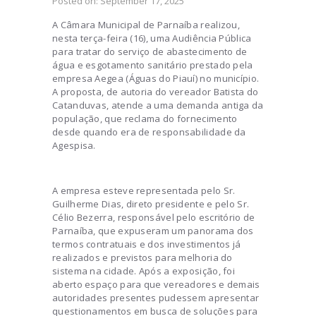
Posted on:
September 17, 2025
A Câmara Municipal de Parnaíba realizou,
nesta terça-feira (16), uma Audiência Pública
para tratar do serviço de abastecimento de
água e esgotamento sanitário prestado pela
empresa Aegea (Águas do Piauí) no município.
A proposta, de autoria do vereador Batista do
Catanduvas, atende a uma demanda antiga da
população, que reclama do fornecimento
desde quando era de responsabilidade da
Agespisa.
A empresa esteve representada pelo Sr.
Guilherme Dias, direto presidente e pelo Sr.
Célio Bezerra, responsável pelo escritório de
Parnaíba, que expuseram um panorama dos
termos contratuais e dos investimentos já
realizados e previstos para melhoria do
sistema na cidade. Após a exposição, foi
aberto espaço para que vereadores e demais
autoridades presentes pudessem apresentar
questionamentos em busca de soluções para