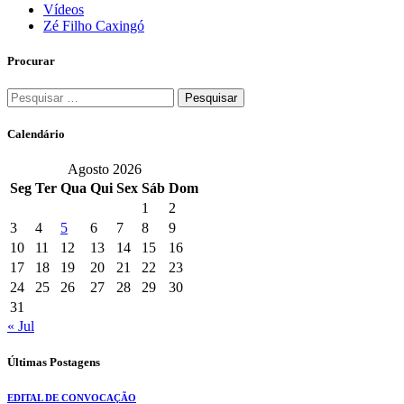
Vídeos
Zé Filho Caxingó
Procurar
Pesquisar
por:
Calendário
Agosto 2026
Seg
Ter
Qua
Qui
Sex
Sáb
Dom
1
2
3
4
5
6
7
8
9
10
11
12
13
14
15
16
17
18
19
20
21
22
23
24
25
26
27
28
29
30
31
« Jul
Últimas Postagens
EDITAL DE CONVOCAÇÃO