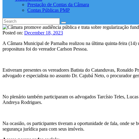
Prestação de Contas da Câmara
Contas Públicas PMP
Posted on:
December 18, 2023
A Câmara Municipal de Parnaíba realizou na última quinta-feira (14) u
propositura foi do vereador Carlson Pessoa.
Estiveram presentes os vereadores Batista do Catanduvas, Ronaldo P
advogado e especialista no assunto Dr. Cajubá Neto, o procurador ge
No plenário também participaram os advogados Tarcísio Teles, Luc
Andreya Rodrigues.
Na ocasião, os participantes tiveram a oportunidade de fala, onde se
segurança jurídica para com seus imóveis.