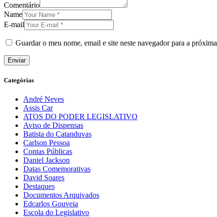
Comentário
Name
E-mail
Guardar o meu nome, email e site neste navegador para a próxima
Categórias
André Neves
Assis Car
ATOS DO PODER LEGISLATIVO
Aviso de Dispensas
Batista do Catanduvas
Carlson Pessoa
Contas Públicas
Daniel Jackson
Datas Comemorativas
David Soares
Destaques
Documentos Arquivados
Edcarlos Gouveia
Escola do Legislativo