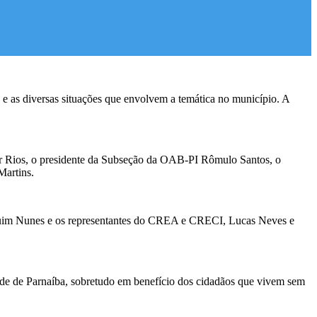
a e as diversas situações que envolvem a temática no município. A
ar Rios, o presidente da Subseção da OAB-PI Rômulo Santos, o
Martins.
aquim Nunes e os representantes do CREA e CRECI, Lucas Neves e
idade de Parnaíba, sobretudo em benefício dos cidadãos que vivem sem