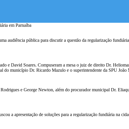
ma audiência pública para discutir a questão da regularização fundiári
rado e David Soares. Compuseram a mesa o juiz de direito Dr. Heliom
ral do município Dr. Ricardo Mazulo e o superintendente da SPU João 
as Rodrigues e George Newton, além do procurador municipal Dr. Eli
 buscou a apresentação de soluções para a regularização fundiária na c