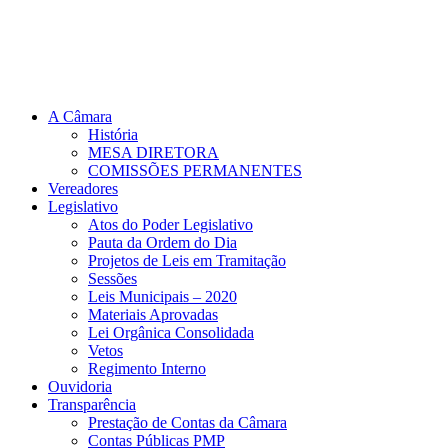
A Câmara
História
MESA DIRETORA
COMISSÕES PERMANENTES
Vereadores
Legislativo
Atos do Poder Legislativo
Pauta da Ordem do Dia
Projetos de Leis em Tramitação
Sessões
Leis Municipais – 2020
Materiais Aprovadas
Lei Orgânica Consolidada
Vetos
Regimento Interno
Ouvidoria
Transparência
Prestação de Contas da Câmara
Contas Públicas PMP